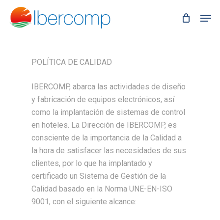
Skip
Men
to
main
content
POLÍTICA DE CALIDAD
IBERCOMP, abarca las actividades de diseño
y fabricación de equipos electrónicos, así
como la implantación de sistemas de control
en hoteles. La Dirección de IBERCOMP, es
consciente de la importancia de la Calidad a
la hora de satisfacer las necesidades de sus
clientes, por lo que ha implantado y
certificado un Sistema de Gestión de la
Calidad basado en la Norma UNE-EN-ISO
9001, con el siguiente alcance: